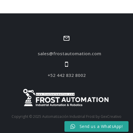
sales@frostautomation.com
+52 442 832 8002
Copyright © 2025 Automatización Industrial Frost by GexCreativo
Send us a WhatsApp!