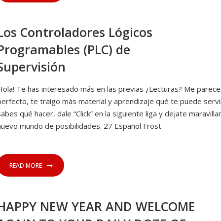
Los Controladores Lógicos
Programables (PLC) de
Supervisión
Hola! Te has interesado más en las previas ¿Lecturas? Me parece
perfecto, te traigo más material y aprendizaje qué te puede servi
sabes qué hacer, dale “Click” en la siguiente liga y dejate maravilla
nuevo mundo de posibilidades. 27 Español Frost
READ MORE
HAPPY NEW YEAR AND WELCOME