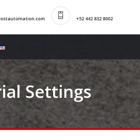
rostautomation.com
+52 442 832 8002
ial Settings