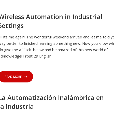
Wireless Automation in Industrial
Settings
Hi its me again! The wonderful weekend arrived and let me told yo
way better to finished learning something new. Now you know wh
do give me a “Click” below and be amazed of this new world of
acknowledge! Frost 29 English
READ MORE
La Automatización Inalámbrica en
la Industria