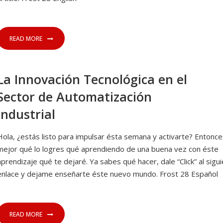
READ MORE
La Innovación Tecnológica en el
Sector de Automatización
Industrial
Hola, ¿estás listo para impulsar ésta semana y activarte? Entonce
mejor qué lo logres qué aprendiendo de una buena vez con éste
aprendizaje qué te dejaré. Ya sabes qué hacer, dale “Click” al sigu
enlace y dejame enseñarte éste nuevo mundo. Frost 28 Español
READ MORE