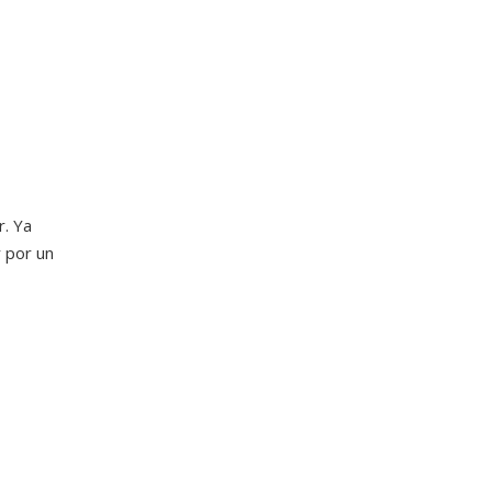
r. Ya
r por un