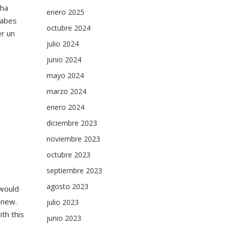
cha
enero 2025
sabes
octubre 2024
er un
julio 2024
junio 2024
mayo 2024
marzo 2024
enero 2024
diciembre 2023
noviembre 2023
octubre 2023
septiembre 2023
agosto 2023
 would
 new.
julio 2023
th this
junio 2023