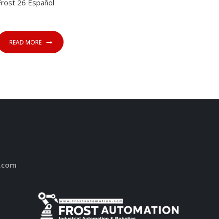
Frost 26 Español
READ MORE
.com