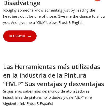
Disadvatnge
Rouglhy someone know somenting just by reading the
headline , dont be one of those. Give me the chance to show
you. And give me a “Click” below. Frost 8 English
READ MORE
24 DE JULIO DE 2023
SIN CATEGORÍA
Las Herramientas más utilizadas
en la industria de la Pintura
“HVLP” Sus ventajas y desventajas
Si quisieras saber más del mundo de atomizadores
industriales de pintura, no lo dudes y dale “click” en el
siguiente link. Frost 8 Español