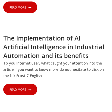
READ MORE
14 DE JULIO DE 2023
SIN CATEGORÍA
The Implementation of AI
Artificial Intelligence in Industrial
Automation and its benefits
To you Internet user, what caught your attention into the
article if you want to know more do not hesitate to click on
the link Frost 7 English
READ MORE
10 DE JULIO DE 2023
SIN CATEGORÍA