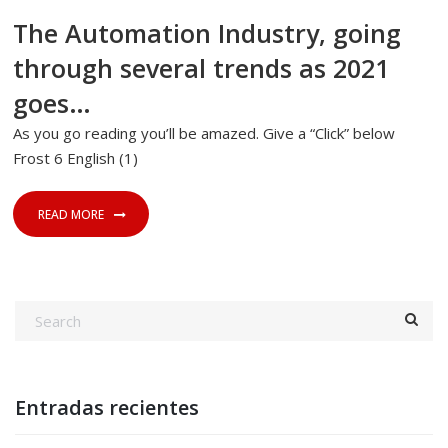
The Automation Industry, going
through several trends as 2021
goes…
As you go reading you’ll be amazed. Give a “Click” below
Frost 6 English (1)
READ MORE
Entradas recientes