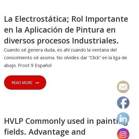
31 DE JULIO DE 2023
SIN CATEGORÍA
La Electrostática; Rol Importante
en la Aplicación de Pintura en
diversos procesos Industriales.
Cuando sé genera duda, es ahí cuando la ventana del
conocimiento sé asoma. No olvides dar “Click” en la liga de
abajo. Frost 9 Español
READ MORE
26 DE JULIO DE 2023
SIN CATEGORÍA
HVLP Commonly used in painting
fields. Advantage and