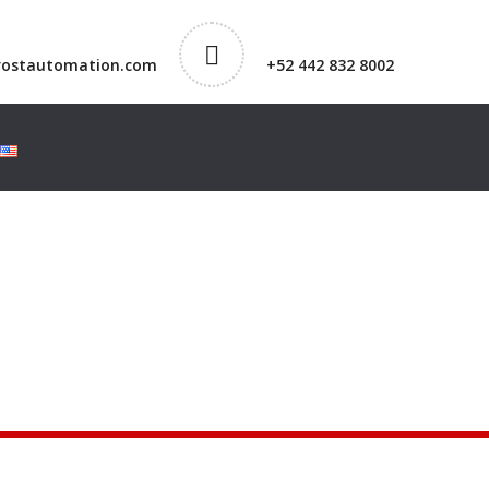
rostautomation.com
+52 442 832 8002