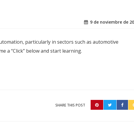
9 de noviembre de 2
 automation, particularly in sectors such as automotive
 a “Click” below and start learning.
SHARE THIS POST