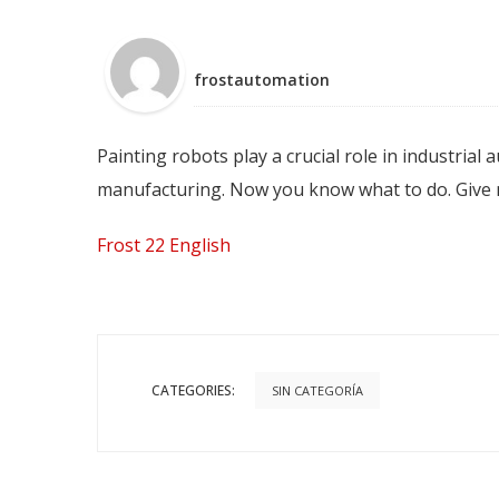
frostautomation
Painting robots play a crucial role in industrial
manufacturing. Now you know what to do. Give me
Frost 22 English
CATEGORIES:
SIN CATEGORÍA