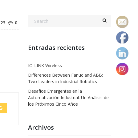
023
0
Entradas recientes
IO-LINK Wireless
Differences Between Fanuc and ABB:
Two Leaders in Industrial Robotics
Desafíos Emergentes en la
Automatización Industrial: Un Análisis de
los Próximos Cinco Años
Archivos