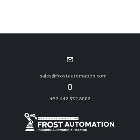
sales@frostautomation.com
+52 442 832 8002